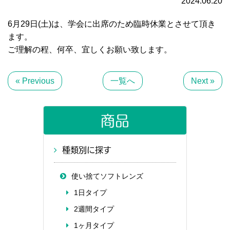
2024.06.20
お知らせ
6月29日(土)は、学会に出席のため臨時休業とさせて頂き
ます。
ご理解の程、何卒、宜しくお願い致します。
« Previous
一覧へ
Next »
商品
種類別に探す
使い捨てソフトレンズ
1日タイプ
2週間タイプ
1ヶ月タイプ